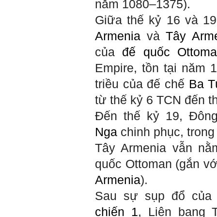
năm
1080–1375)
.
cũng có người bên cạnh mà
học hỏi, mà phải có kế hoạch
Giữa thế kỷ 16 và 1
tự học, từ trong sách vở đến
mạng xã hội và thực tế;
Armenia
và
Tây Arm
iv) Mở ra với thế giới bên
ngoài: Tìm người có đức, có
của
đế quốc Ottoma
tài mà chơi để học kiến thức
và sự đồng thuận; Ra với môi
Empire, tồn tại năm
1
trường tự nhiên mà hòa vào
trong đó. Sẵn sàng trải
triều của đế chế
Ba T
nghiệm làm những điều tốt
đẹp;
từ thế kỷ 6 TCN đến th
v) Còn 2 năm nữa mới ra
trường. Phải học để tốt
Đến thế kỷ 19, Đôn
nghiệp đại học, điểm khởi
đầu sự nghiệp của một
Nga
chinh phục, trong
người tri thức. Đây là thời
gian đủ để em tìm lại sự cân
Tây Armenia vẫn nằm
bằng cảm xúc và tận tâm
thay đổi chính mình.
quốc Ottoman (gắn vớ
Nếu có vấn đề gì về việc học
Armenia
).
tập có thể trao đổi với thày.
Thày sẵn sàng đồng hành.
Sau sự sụp đổ của
Ngày 4/11/2023; Thày
Phạm
Đình Tuyển
chiến 1
, Liên bang 