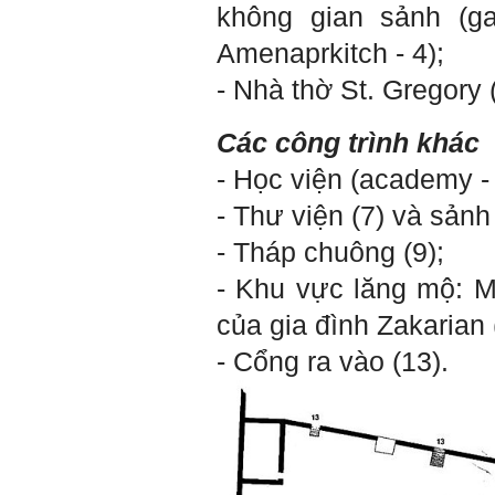
không gian sảnh (
ga
Amenaprkitch - 4);
-
Nhà thờ St. Gregory (
Các công trình khác
- Học viện (academy - 
- Thư viện (7) và sảnh 
- Tháp chuông (9);
- Khu vực lăng mộ: M
của gia đình Zakarian 
- Cổng ra vào (13).