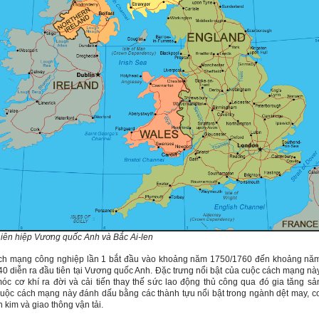
iên hiệp Vương quốc Anh và Bắc Ai-len
ch mạng công nghiệp lần 1 bắt đầu vào khoảng năm 1750/1760 đến khoảng nă
0 diễn ra đầu tiên tại Vương quốc Anh. Đặc trưng nổi bật của cuộc cách mạng nà
óc cơ khí ra đời và cải tiến thay thế sức lao động thủ công qua đó gia tăng sả
uộc cách mạng này đánh dấu bằng các thành tựu nổi bật trong ngành dệt may, c
n kim và giao thông vận tải.