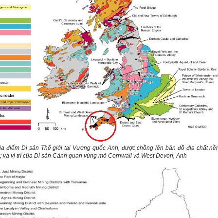
ịa điểm Di sản Thế giới tại Vương quốc Anh, được chồng lên bản đồ địa chất nề
 và vị trí của
Di sản
Cảnh quan vùng mỏ Cornwall và
West Devon
, Anh