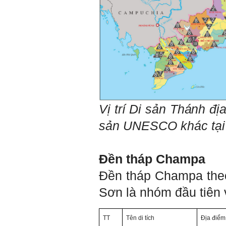
Vị trí
Di sản
Thánh đị
sản UNESCO khác tại 
Đền tháp Champa
Đền tháp Champa theo
Sơn là nhóm đầu tiên 
TT
Tên di tích
Địa điểm