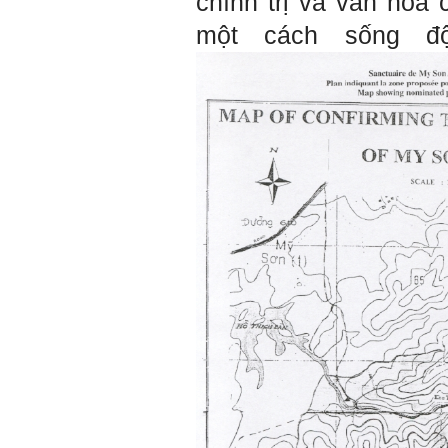
chính trị và văn hó
một cách sống đ