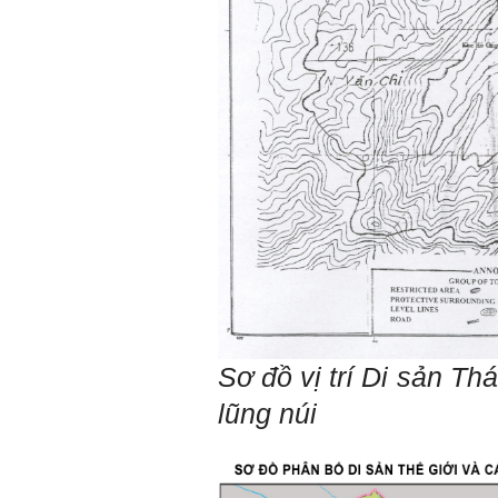
Sơ đồ vị trí Di sản T
lũng núi