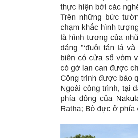
thực hiện bởi các ngh
Trên những bức tườn
chạm khắc hình tượng 
là hình tượng của nh
dáng "‘đuôi tán lá v
biên có cửa sổ vòm v
có gờ lan can được ch
Công trình được bảo q
Ngoài công trình, tại 
phía đông của
Nakul
Ratha; Bò đực ở phía