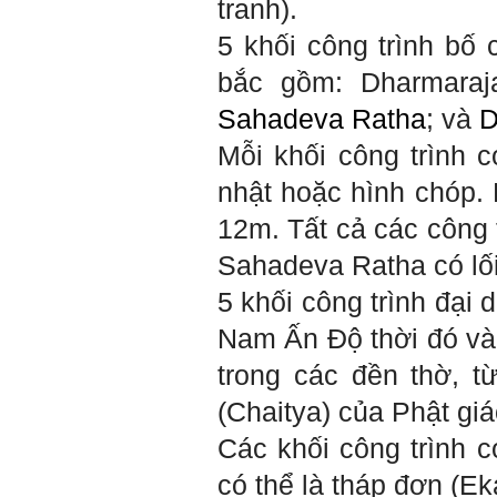
tranh).
5 khối công trình bố
bắc gồm: Dharmara
Sahadeva Ratha
; và
D
Mỗi khối công trình 
nhật hoặc hình chóp. 
12m. Tất cả các công t
Sahadeva Ratha có lố
5 khối công trình đại 
Nam Ấn Độ thời đó và
trong các đền thờ, t
(Chaitya) của Phật giá
Các khối công trình 
có thể là tháp đơn (Ek