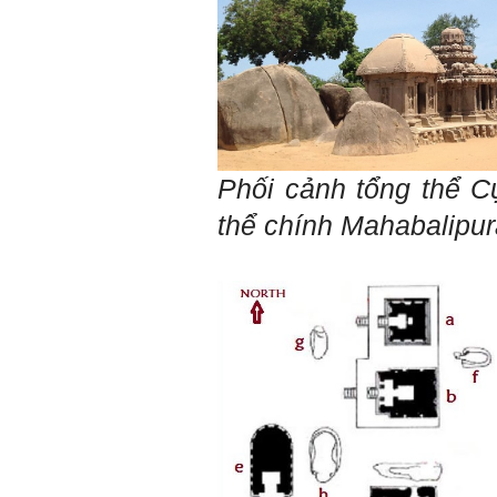
Phối cảnh tổng thể
C
thể chính Mahabalipu