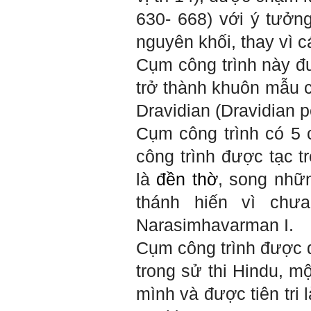
630- 668) với ý tưởn
nguyên khối, thay vì 
Cụm công trình này đư
trở thành khuôn mẫu 
Dravidian (Dravidian 
Cụm công trình có 5 
công trình được tạc t
là
đền thờ
, song nhữn
thánh hiến vì chư
Narasimhavarman I.
Cụm công trình được 
trong sử thi Hindu, m
mình và được tiên tri