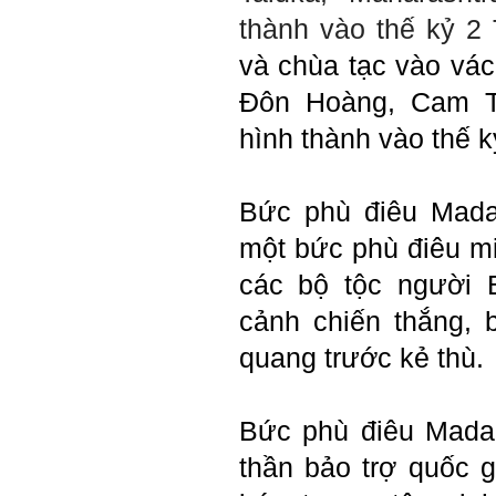
thành vào thế kỷ 2
và chùa tạc vào vác
Đôn Hoàng, Cam T
hình thành vào thế 
Bức phù điêu Mada
một bức phù điêu m
các bộ tộc người
cảnh chiến thắng, 
quang trước kẻ thù.
Bức phù điêu Madar
thần bảo trợ quốc g