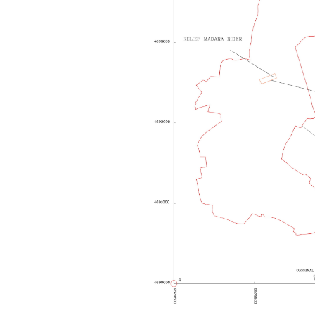
Em chào bộ môn ạ,
Hỏi:
em là Hoàng Đức Dương
lớp 66XD8 msv-0013966
đang làm bài tiểu luận về
công trình dân dụng ạ em
thấy bộ môn có đăng bài
về công trình galaxy soho
ở Trung Quốc vậy em
muốn xin bộ môn cho em
bài đăng đó được không ạ,
em xin cảm ơn bộ môn,em
chào bộ môn ạ.
Trang WEB
Trả lời:
bmktcn.com được thành
lập với mục tiêu chính là
phục vụ sinh viên. Đương
nhiên là em được đăng lại
các bài viết trên trang WEB
này.
Chủ biên: TS. Phạm ĐÌnh
Tuyển
Hỏi:
Em gửi thày bài Trắc nghiệm