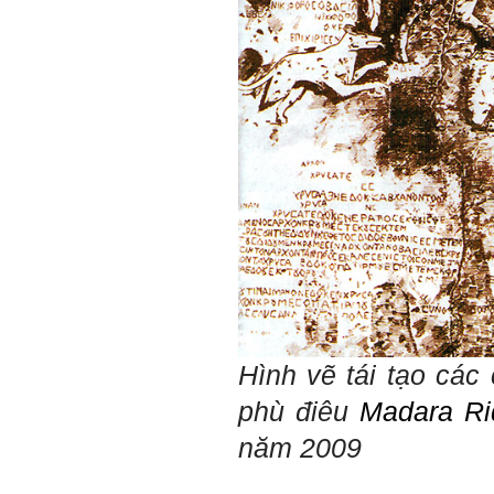
Hình vẽ tái tạo cá
phù điêu
Madara R
năm 2009