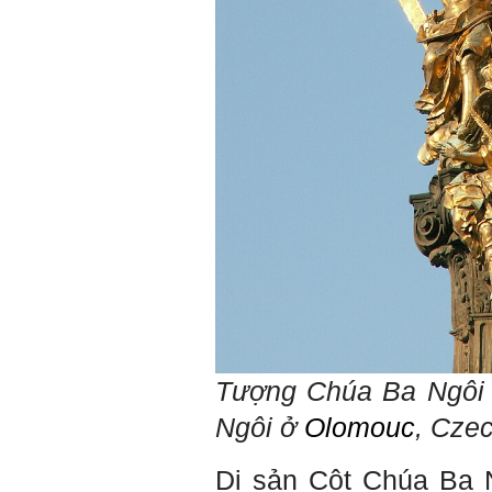
Tượng Chúa Ba Ngôi 
Ngôi ở
Olomouc
,
Cze
Di sản Cột Chúa Ba