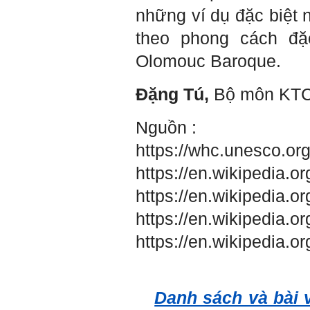
những ví dụ đặc biệt 
theo phong cách đặ
Olomouc Baroque.
Đặng Tú,
Bộ môn KT
Nguồn :
https://whc.unesco.org/
https://en.wikipedia.o
https://en.wikipedia.o
https://en.wikipedia.o
https://en.wikipedia.
Danh sách và bài v