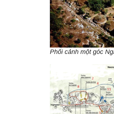
Phối cảnh một góc Ngh