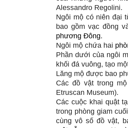
Alessandro Regolini.
Ngôi mộ có niên đại
bao gồm vạc đồng và
phương Đông
.
Ngôi mộ chứa hai
phò
Phần dưới của ngôi 
khối đá vuông, tạo mộ
Lăng mộ được bao phủ 
Các đồ vật trong mộ
Etruscan Museum).
Các cuộc khai quật t
trong phòng giam cuố
cùng vô số đồ vật, 