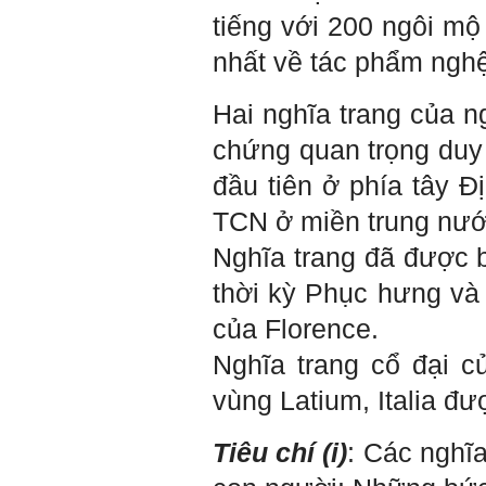
các nghiên cứu mà thày
tiếng với 200 ngôi m
được biết, tính cách Cân
bằng cảm xúc là cốt lõi.
nhất về tác phẩm nghệ 
Mọi năng lực hoạt động
chuyên môn, xã hội của
một con người đều dựa
Hai nghĩa trang của ng
vào đây mà ra cả.
Ta có mặt trên đời này đều
chứng quan trọng duy
có nguyên cớ tốt đẹp nào
đó.
Phải tự tin hơn nữa
vào chính mình, trước hết
đầu tiên ở phía tây Đ
là từ công việc chuyên
môn, nay chính là đồ án tốt
TCN ở miền trung nước
nghiệp.
Thày sẽ hỗ trợ chuyên
Nghĩa trang đã được b
môn để em có kết quả tốt
nhất trong việc thực hiện
thời kỳ Phục hưng và 
học phần Đồ án tốt nghiệp.
Ngày 10/6/2022. Thày
của Florence.
Phạm Đình Tuyển.
Nghĩa trang cổ đại củ
E chào thầy ạ! E là
Hỏi:
vùng Latium, Italia đ
Thắng ,sinh vien nhận đồ
án tốt nghiệp nhóm thầy,
nhóm mình có nhóm zalo
Tiêu chí (i)
: Các nghĩa
riêng hay thế nào để trao
đổi về đồ án k ạ ? Em tìm