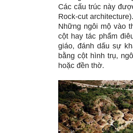
Các cấu trúc này được
Rock-cut architecture)
Những ngôi mộ vào t
cột hay tác phẩm điê
giáo, đánh dấu sự k
bằng cột hình trụ, n
hoặc đền thờ.