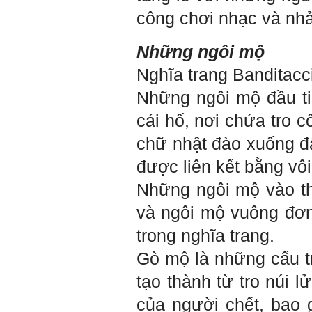
công chơi nhạc và nh
Những ngôi mộ
Nghĩa trang Banditacc
Những ngôi mộ đầu ti
cái hố, nơi chứa tro 
chữ nhật đào xuống đấ
được liên kết bằng vôi
Những ngôi mộ vào th
và ngôi mộ vuông đơn
trong nghĩa trang.
Gò mộ là những cấu t
tạo thành từ tro núi l
của người chết, bao 