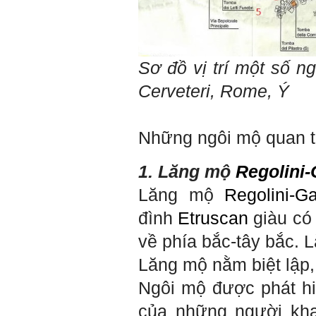
Sơ đồ vị trí một số n
Cerveteri, Rome, Ý
Những ngôi mộ quan tr
1. Lăng mộ
Regolini-
Lăng mộ
Regolini-Ga
đình
Etruscan
giàu có 
về phía bắc-tây bắc. 
Lăng mộ nằm biệt lập,
Ngôi mộ được phát hi
của những người kha