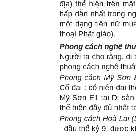
địa) thể hiện trên mặ
hấp dẫn nhất trong n
một dạng tiên nữ múa
thoại Phật giáo).
Phong cách nghệ thu
Người ta cho rằng, di 
phong cách nghệ thuật
Phong cách Mỹ Sơn E
Cổ đại : có niên đại t
Mỹ Sơn E1 tại Di sả
thể hiện đầy đủ nhất t
Phong cách Hoà Lai (S
- đầu thế kỷ 9, được 