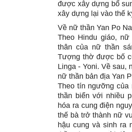
được xây dựng bổ sun
xây dựng lại vào thế k
Về nữ thần
Yan Po Nag
Theo Hindu giáo, nữ
thân của nữ thần sá
Tượng thờ được bố cụ
Linga
- Yoni. Về sau,
nữ thần bản địa
Yan P
Theo tín ngưỡng của
thần biển với nhiều 
hóa ra cung điện nguy
thế bà trở thành nữ 
hậu cung và sinh ra 