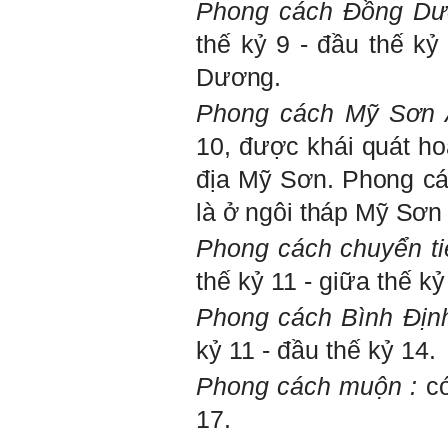
Phong cách Đồng Dư
thế kỷ 9 - đầu thế kỷ
Dương.
Phong cách Mỹ Sơn
10,
được khái quát ho
địa Mỹ Sơn. Phong các
là ở ngôi tháp Mỹ Sơn
Phong cách chuyển ti
thế kỷ 11 - giữa thế kỷ
Phong cách Bình Định 
kỷ 11 - đầu thế kỷ 14.
Phong cách muộn :
có
17.