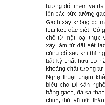
tương đối mềm và dễ 
lên các bức tường gạ
Gạch xây không có mạ
loại keo đặc biệt. Có 
chế từ một loại thực 
xây làm từ đất sét tạ
củng cố sau khi thí n
bất kỳ chất hữu cơ n
khoáng chất tương tự n
Nghệ thuật chạm khắ
biểu cho Di sản ngh
bằng gạch, đá sa thạch
chim, thú, vũ nữ, thần