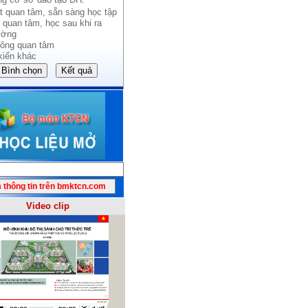
t quan tâm, sẵn sàng học tập
 quan tâm, học sau khi ra
ường
ông quan tâm
kiến khác
Video clip