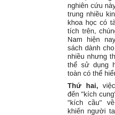
nghiên cứu này,
trung nhiều ki
khoa học có tà
tích trên, chún
Nam hiện nay
sách dành cho
nhiều nhưng t
thể sử dụng h
toàn có thể hi
Thứ hai,
việc
đến "kích cung
"kích cầu" v
khiến người t