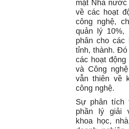
mặt Nhà nước 
về các hoạt đ
công nghệ, c
quản lý 10%, 
phân cho các 
tỉnh, thành. Đó
các hoạt động
và Công nghệ
vẫn thiên về 
công nghệ.
Sự phân tích 
phần lý giải
khoa học, nhà