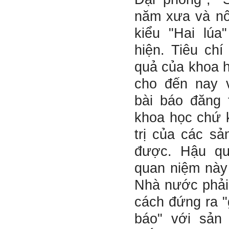
năm xưa và nô
kiểu "Hai lúa
hiện. Tiêu chí
quả của khoa 
cho đến nay 
bài báo đăng 
khoa học chứ k
trị của các s
được. Hậu qu
quan niệm này
Nhà nước phải
cách đứng ra "
báo" với sản