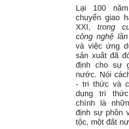
với giảng viên và bạn bè;
Lại 100 năm
iii) Chăm chỉ tự học tập: Lời
chê ghê gớm nhất là Kẻ lười
chuyển giao h
nhác. Từ Kẻ lười nhác đến
Kẻ hèn hạ và vô dụng rất gần
XXI,
trong 
nhau. Không phải lúc nào
cũng có người bên cạnh mà
công nghệ lần
học hỏi, mà phải có kế hoạch
tự học, từ trong sách vở đến
và việc ứng d
mạng xã hội và thực tế;
iv) Mở ra với thế giới bên
ngoài: Tìm người có đức, có
sản xuất đã đó
tài mà chơi để học kiến thức
và sự đồng thuận; Ra với môi
định cho sự 
trường tự nhiên mà hòa vào
trong đó. Sẵn sàng trải
nước. Nói các
nghiệm làm những điều tốt
đẹp;
- tri thức và
v) Còn 2 năm nữa mới ra
trường. Phải học để tốt
dụng tri thứ
nghiệp đại học, điểm khởi
đầu sự nghiệp của một
chính là nhữ
người tri thức. Đây là thời
gian đủ để em tìm lại sự cân
định sự phồn 
bằng cảm xúc và tận tâm
thay đổi chính mình.
tộc, một đất n
Nếu có vấn đề gì về việc học