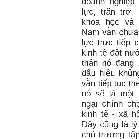
doanh nghiệp
lực, trăn trở
khoa học và 
Nam vẫn chưa 
lực trực tiếp 
kinh tế đất nư
thân nó đang 
dấu hiệu khủn
vẫn tiếp tục t
nó sẽ là một 
ngại chính cho
kinh tế - xã h
Đây cũng là lý 
chủ trương tập