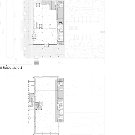
t bằng tầng 1