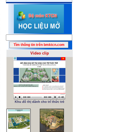
Video clip
Khu đô thị dành cho trí thức trẻ