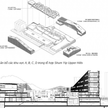
ân bố các khu vực A, B, C, D trong tổ hợp
Shum Yip
Upper Hills