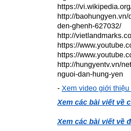
https://vi.wikipedia
http://baohungyen.vn/
den-ghenh-627032/
http://vietlandmarks.
https://www.youtube.
https://www.youtub
http://hungyentv.vn/n
nguoi-dan-hung-yen
-
Xem video giới thiệu
Xem các bài viết về 
Xem các bài viết về 