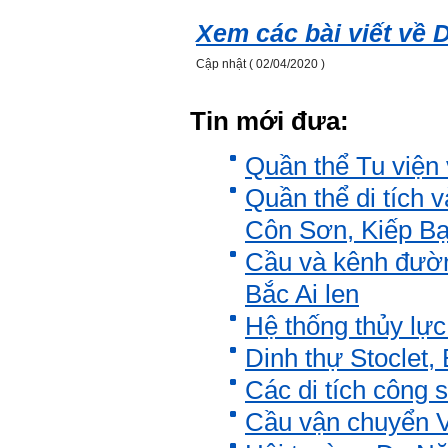
Xem các bài viết về D
Cập nhật ( 02/04/2020 )
Tin mới đưa:
Quần thể Tu viện 
Quần thể di tích 
Côn Sơn, Kiếp Bạc
Cầu và kênh đườn
Bắc Ai len
Hệ thống thủy lực 
Dinh thự Stoclet, 
Các di tích công
Cầu vận chuyển V