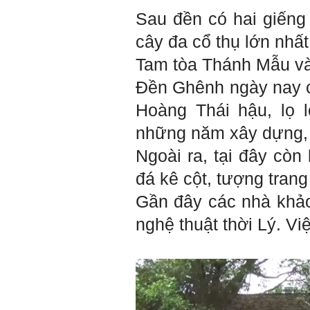
Sau đền có hai giếng
cây đa cổ thụ lớn nhấ
Tam tòa Thánh Mẫu v
Đền Ghênh ngày nay cò
Hoàng Thái hậu, lọ l
những năm xây dựng, t
Ngoài ra, tại đây còn
đá kê cột, tượng trang t
Gần đây các nhà khảo 
nghệ thuật thời Lý. Vi