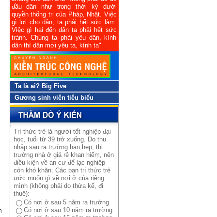
đầu dân như trong thời kỳ dưới
quyền thống trị của Pháp, Nhật. Việc
gì lợi cho dân, ta phải hết sức làm.
Việc gì hại đến dân ta phải hết sức
tránh. Chúng ta phải yêu dân, kính
dân thì dân mới yêu ta, kính ta"
Ta là ai? Big Five
Gương sinh viên tiêu biểu
Trí thức trẻ là người tốt nghiệp đại
học, tuổi từ 39 trở xuống. Do thu
nhập sau ra trường hạn hẹp, thị
trường nhà ở giá rẻ khan hiếm, nên
điều kiện về an cư để lạc nghiệp
còn khó khăn. Các bạn trí thức trẻ
ước muốn gì về nơi ở của riêng
mình (không phải do thừa kế, đi
thuê):
Có nơi ở sau 5 năm ra trường
Có nơi ở sau 10 năm ra trường
n