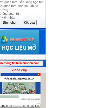
Rất quan tâm, sẵn sàng học tập
Có quan tâm, học sau khi ra
trường
Không quan tâm
Ý kiến khác
Video clip