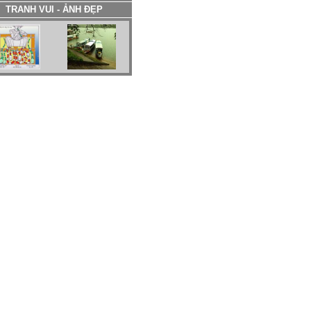
TRANH VUI - ẢNH ĐẸP