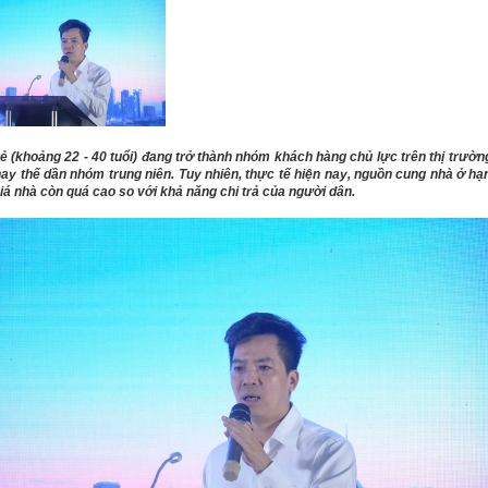
ẻ (khoảng 22 - 40 tuổi) đang trở thành nhóm khách hàng chủ lực trên thị trườn
hay thế dần nhóm trung niên. Tuy nhiên, thực tế hiện nay, nguồn cung nhà ở hạ
iá nhà còn quá cao so với khả năng chi trả của người dân.