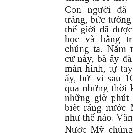
Con người đã 
trăng, bức tường
thế giới đã được
học và bằng tr
chúng ta. Năm n
cử này, bà ấy đ
màn hình, tự tay
ấy, bởi vì sau 
qua những thời 
những giờ phút 
biết rằng nước 
như thế nào. Vân
Nước Mỹ chúng 