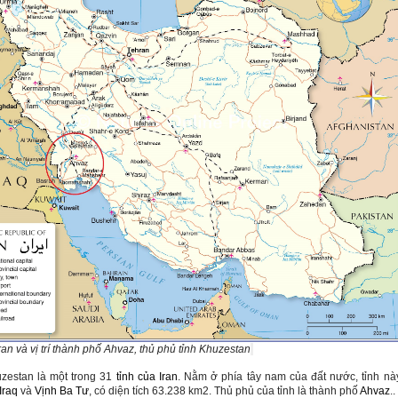
an và vị trí thành phố Ahvaz, thủ phủ tỉnh
Khuzestan
zestan ​​là một trong 31
tỉnh của Iran
. Nằm ở phía tây nam của đất nước, tỉnh nà
Iraq
và
Vịnh Ba Tư
, có diện tích 63.238 km2. Thủ phủ của tỉnh là thành phố
Ahvaz
..