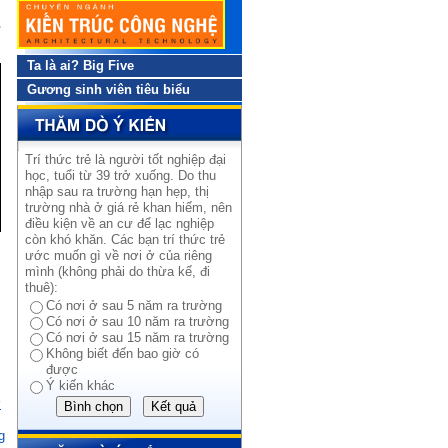
,
Ta là ai? Big Five
Gương sinh viên tiêu biểu
Trí thức trẻ là người tốt nghiệp đại
học, tuổi từ 39 trở xuống. Do thu
nhập sau ra trường hạn hẹp, thị
trường nhà ở giá rẻ khan hiếm, nên
điều kiện về an cư để lạc nghiệp
còn khó khăn. Các bạn trí thức trẻ
ước muốn gì về nơi ở của riêng
mình (không phải do thừa kế, đi
thuê):
Có nơi ở sau 5 năm ra trường
Có nơi ở sau 10 năm ra trường
Có nơi ở sau 15 năm ra trường
Không biết đến bao giờ có
được
Ý kiến khác
ơ
g